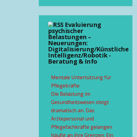
Evaluierung
psychischer
Belastungen –
Neuerungen:
Digitalisierung/Künstliche
Intelligenz/Robotik -
Beratung & Info
Mentale Untertützung für
Pflegekräfte
Die Belastung im
Gesundheitswesen steigt
dramatisch an. Das
Ärztepersonal und
Pflegefachkräfte gelangen
häufig an ihre Grenzen. Ein