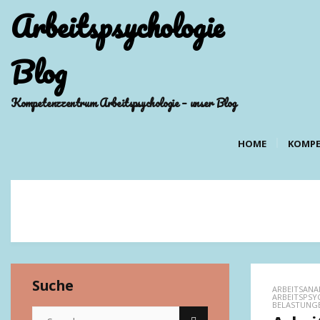
Arbeitspsychologie
Blog
Kompetenzzentrum Arbeitspsychologie – unser Blog
HOME
KOMPE
Suche
ARBEITSANA
ARBEITSPSY
BELASTUNG