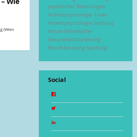
 – Wie
psychischer Belastungen
Arbeitspsychologie-Team
Arbeitspsychologie Salzburg
ng (Wien
Forum Betriebliche
Gesundheitsförderung
Berufsberatung Salzburg
Social