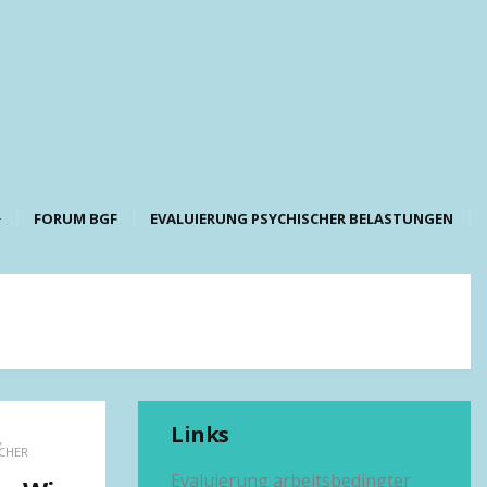
FORUM BGF
EVALUIERUNG PSYCHISCHER BELASTUNGEN
Links
,
CHER
Evaluierung arbeitsbedingter