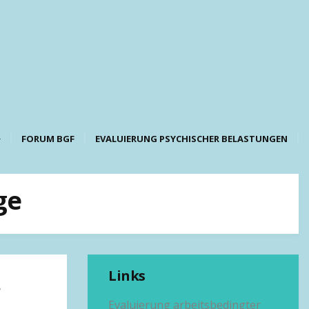
FORUM BGF
EVALUIERUNG PSYCHISCHER BELASTUNGEN
ge
Links
,
Evaluierung arbeitsbedingter