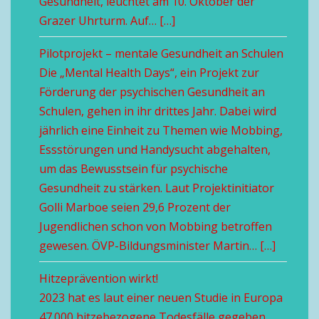
Gesundheit, leuchtet am 10. Oktober der
Grazer Uhrturm. Auf… […]
Pilotprojekt – mentale Gesundheit an Schulen
Die „Mental Health Days“, ein Projekt zur
Förderung der psychischen Gesundheit an
Schulen, gehen in ihr drittes Jahr. Dabei wird
jährlich eine Einheit zu Themen wie Mobbing,
Essstörungen und Handysucht abgehalten,
um das Bewusstsein für psychische
Gesundheit zu stärken. Laut Projektinitiator
Golli Marboe seien 29,6 Prozent der
Jugendlichen schon von Mobbing betroffen
gewesen. ÖVP-Bildungsminister Martin… […]
Hitzeprävention wirkt!
2023 hat es laut einer neuen Studie in Europa
47.000 hitzebezogene Todesfälle gegeben.