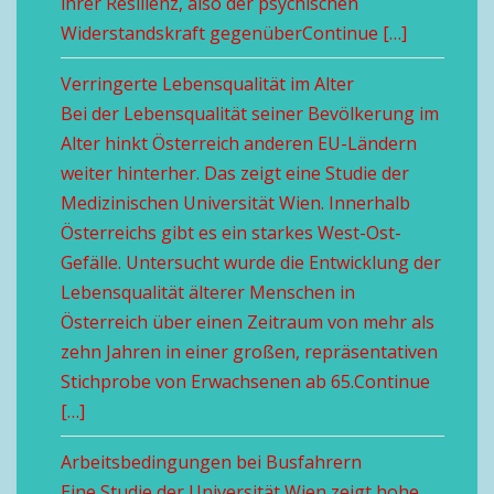
ihrer Resilienz, also der psychischen
Widerstandskraft gegenüberContinue […]
Verringerte Lebensqualität im Alter
Bei der Lebensqualität seiner Bevölkerung im
Alter hinkt Österreich anderen EU-Ländern
weiter hinterher. Das zeigt eine Studie der
Medizinischen Universität Wien. Innerhalb
Österreichs gibt es ein starkes West-Ost-
Gefälle. Untersucht wurde die Entwicklung der
Lebensqualität älterer Menschen in
Österreich über einen Zeitraum von mehr als
zehn Jahren in einer großen, repräsentativen
Stichprobe von Erwachsenen ab 65.Continue
[…]
Arbeitsbedingungen bei Busfahrern
Eine Studie der Universität Wien zeigt hohe