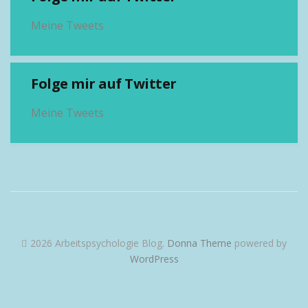
Meine Tweets
Folge mir auf Twitter
Meine Tweets
2026 Arbeitspsychologie Blog
.
Donna Theme
powered by
WordPress