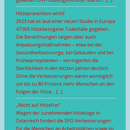
gewesen. ÖVP-Bildungsminister Martin… […]
Hitzeprävention wirkt!
2023 hat es laut einer neuen Studie in Europa
47.000 hitzebezogene Todesfälle gegeben.
Die Berechnungen zeigen aber auch:
Anpassungsmaßnahmen – etwa bei der
Gesundheitsvorsorge, bei Gebäuden und bei
Frühwarnsystemen – verringerten die
Sterblichkeit in den letzten Jahren deutlich.
Ohne die Verbesserungen wären womöglich
um bis zu 80 Prozent mehr Menschen an den
Folgen der Hitze… […]
„Recht auf Hitzefrei“
Wegen der zunehmenden Hitzetage in
Österreich fordert die SPÖ Verbesserungen
für die Menschen an Arbeitsplätzen sowie im