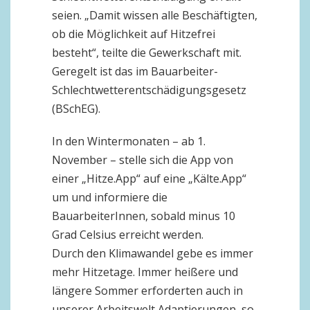
seien. „Damit wissen alle Beschäftigten,
ob die Möglichkeit auf Hitzefrei
besteht“, teilte die Gewerkschaft mit.
Geregelt ist das im Bauarbeiter-
Schlechtwetterentschädigungsgesetz
(BSchEG).
In den Wintermonaten – ab 1.
November – stelle sich die App von
einer „Hitze.App“ auf eine „Kälte.App“
um und informiere die
BauarbeiterInnen, sobald minus 10
Grad Celsius erreicht werden.
Durch den Klimawandel gebe es immer
mehr Hitzetage. Immer heißere und
längere Sommer erforderten auch in
unserer Arbeitswelt Adaptierungen, so