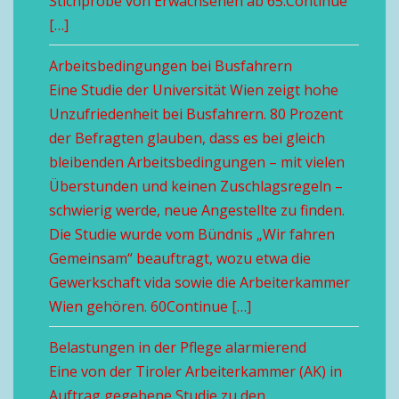
Stichprobe von Erwachsenen ab 65.Continue
[…]
Arbeitsbedingungen bei Busfahrern
Eine Studie der Universität Wien zeigt hohe
Unzufriedenheit bei Busfahrern. 80 Prozent
der Befragten glauben, dass es bei gleich
bleibenden Arbeitsbedingungen – mit vielen
Überstunden und keinen Zuschlagsregeln –
schwierig werde, neue Angestellte zu finden.
Die Studie wurde vom Bündnis „Wir fahren
Gemeinsam“ beauftragt, wozu etwa die
Gewerkschaft vida sowie die Arbeiterkammer
Wien gehören. 60Continue […]
Belastungen in der Pflege alarmierend
Eine von der Tiroler Arbeiterkammer (AK) in
Auftrag gegebene Studie zu den