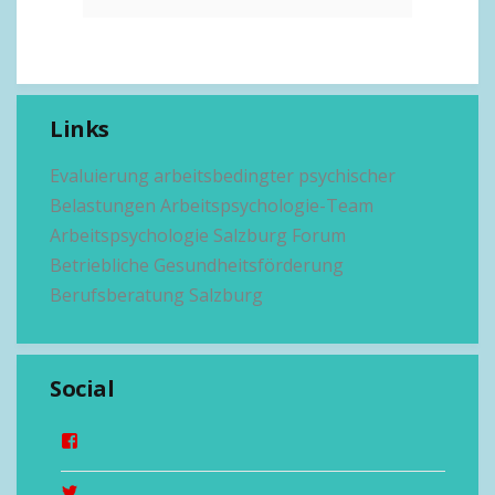
Links
Evaluierung arbeitsbedingter psychischer
Belastungen
Arbeitspsychologie-Team
Arbeitspsychologie Salzburg
Forum
Betriebliche Gesundheitsförderung
Berufsberatung Salzburg
Social