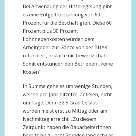
Bei Anwendung der Hitzeregelung gibt
es eine Entgeltfortzahlung von 60
Prozent für die Beschäftigten. Diese 60
Prozent plus 30 Prozent
Lohnnebenkosten würden dem
Arbeitgeber zur Gänze von der BUAK
refundiert, erklärte die Gewerkschaft.
Somit entstünden den Betrieben „keine
Kosten“.
In Summe gehe es um wenige Stunden,
welche pro Jahr hitzefrei anfielen, nicht
um Tage. Denn 32,5 Grad Celsius
würden meist erst zu Mittag oder am
Nachmittag erreicht. „Zu diesem
Zeitpunkt haben die BauarbeiterInnen
bereits bis zu acht Stunden lang schwer