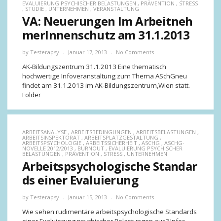
EVALUIERUNG PSYCHISCHER BELASTUNGEN
,
PRÄVENTION
,
STRESS
,
STUDIE
,
UNTERNEHMEN
,
VERANSTALTUNG
VA: Neuerungen Im Arbeitneh
merInnenschutz am 31.1.2013
by
Testerapsy
Januar 17, 2013
No Comments
AK-Bildungszentrum 31.1.2013 Eine thematisch
hochwertige Infoveranstaltung zum Thema ASchGneu
findet am 31.1.2013 im AK-Bildungszentrum,Wien statt.
Folder
ARBEITSANALYSE
,
ARBEITSBEDINGUNGEN
,
ARBEITSBELASTUNGEN
,
ARBEITSINSPEKTORAT
,
ARBEITSPLATZGESTALTUNG
,
ARBEITSPSYCHOLOGIE
,
ARBEITSSICHERHEIT
,
ASCHG
,
ASCHG-
NOVELLE 2012/2013
,
BURNOUT
,
EVALUIERUNG PSYCHISCHER
BELASTUNGEN
,
PRÄVENTION
,
STRESS
,
UNTERNEHMEN
Arbeitspsychologische Standar
ds einer Evaluierung
by
Testerapsy
Januar 15, 2013
No Comments
Wie sehen rudimentäre arbeitspsychologische Standards