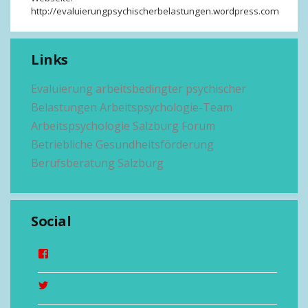
http://evaluierungpsychischerbelastungen.wordpress.com
Links
Evaluierung arbeitsbedingter psychischer
Belastungen
Arbeitspsychologie-Team
Arbeitspsychologie Salzburg
Forum
Betriebliche Gesundheitsförderung
Berufsberatung Salzburg
Social