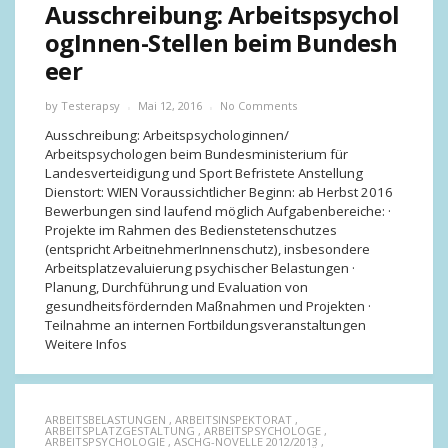
Ausschreibung: Arbeitspsychol
ogInnen-Stellen beim Bundesh
eer
by
Testerapsy
Mai 12, 2016
No Comments
Ausschreibung: Arbeitspsychologinnen/
Arbeitspsychologen beim Bundesministerium für
Landesverteidigung und Sport Befristete Anstellung
Dienstort: WIEN Voraussichtlicher Beginn: ab Herbst 2016
Bewerbungen sind laufend möglich Aufgabenbereiche: ·
Projekte im Rahmen des Bedienstetenschutzes
(entspricht ArbeitnehmerInnenschutz), insbesondere
Arbeitsplatzevaluierung psychischer Belastungen ·
Planung, Durchführung und Evaluation von
gesundheitsfördernden Maßnahmen und Projekten ·
Teilnahme an internen Fortbildungsveranstaltungen
Weitere Infos
ARBEITSBELASTUNGEN
,
ARBEITSINSPEKTORAT
,
ARBEITSPLATZGESTALTUNG
,
ARBEITSPSYCHOLOGE
,
ARBEITSPSYCHOLOGIE
,
ASCHG-NOVELLE 2012/2013
,