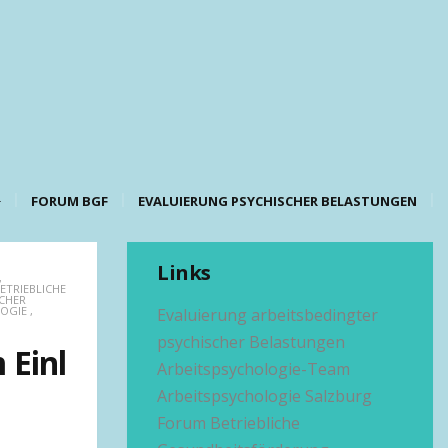
FORUM BGF
EVALUIERUNG PSYCHISCHER BELASTUNGEN
Links
,
ETRIEBLICHE
CHER
OGIE
,
Evaluierung arbeitsbedingter
psychischer Belastungen
 Einl
Arbeitspsychologie-Team
Arbeitspsychologie Salzburg
Forum Betriebliche