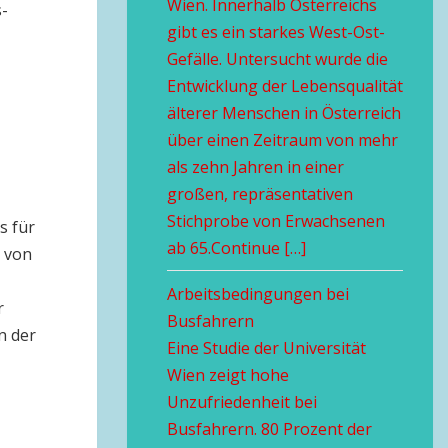
Wien. Innerhalb Österreichs
s-
gibt es ein starkes West-Ost-
Gefälle. Untersucht wurde die
Entwicklung der Lebensqualität
älterer Menschen in Österreich
über einen Zeitraum von mehr
als zehn Jahren in einer
großen, repräsentativen
Stichprobe von Erwachsenen
s für
ab 65.Continue […]
s von
Arbeitsbedingungen bei
r
Busfahrern
n der
Eine Studie der Universität
Wien zeigt hohe
Unzufriedenheit bei
Busfahrern. 80 Prozent der