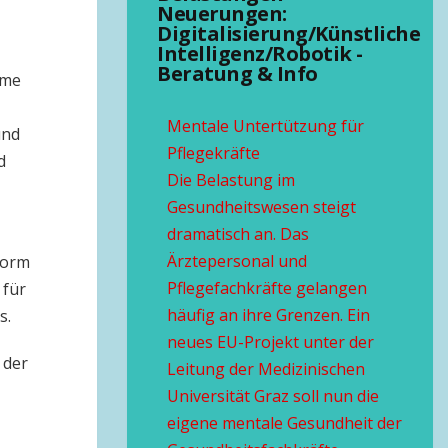
Neuerungen:
Digitalisierung/Künstliche
Intelligenz/Robotik -
Beratung & Info
ame
Mentale Untertützung für
und
Pflegekräfte
d
Die Belastung im
Gesundheitswesen steigt
dramatisch an. Das
Ärztepersonal und
Norm
Pflegefachkräfte gelangen
 für
häufig an ihre Grenzen. Ein
s.
neues EU-Projekt unter der
 der
Leitung der Medizinischen
Universität Graz soll nun die
eigene mentale Gesundheit der