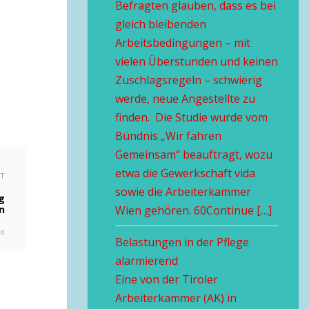
Befragten glauben, dass es bei
gleich bleibenden
Arbeitsbedingungen – mit
vielen Überstunden und keinen
Zuschlagsregeln – schwierig
werde, neue Angestellte zu
finden. Die Studie wurde vom
Bündnis „Wir fahren
Gemeinsam“ beauftragt, wozu
etwa die Gewerkschaft vida
XT
sowie die Arbeiterkammer
g
n
Wien gehören. 60Continue […]
go
Belastungen in der Pflege
alarmierend
Eine von der Tiroler
Arbeiterkammer (AK) in