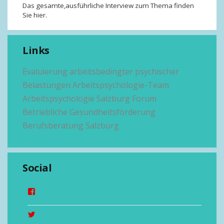
Das gesamte,ausführliche Interview zum Thema finden
Sie hier.
Links
Evaluierung arbeitsbedingter psychischer
Belastungen
Arbeitspsychologie-Team
Arbeitspsychologie Salzburg
Forum
Betriebliche Gesundheitsförderung
Berufsberatung Salzburg
Social