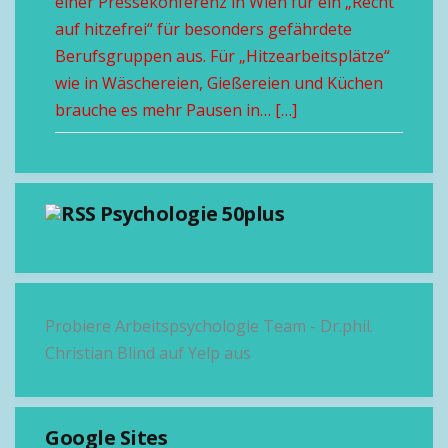
einer Pressekonferenz in Wien für ein „Recht
auf hitzefrei“ für besonders gefährdete
Berufsgruppen aus. Für „Hitzearbeitsplätze“
wie in Wäschereien, Gießereien und Küchen
brauche es mehr Pausen in… […]
Psychologie 50plus
Probiere Arbeitspsychologie Team - Dr.phil.
Christian Blind auf Yelp aus
Google Sites