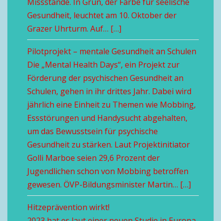
Missstände. In Grün, der Farbe für seelische
Gesundheit, leuchtet am 10. Oktober der
Grazer Uhrturm. Auf… […]
Pilotprojekt – mentale Gesundheit an Schulen
Die „Mental Health Days“, ein Projekt zur
Förderung der psychischen Gesundheit an
Schulen, gehen in ihr drittes Jahr. Dabei wird
jährlich eine Einheit zu Themen wie Mobbing,
Essstörungen und Handysucht abgehalten,
um das Bewusstsein für psychische
Gesundheit zu stärken. Laut Projektinitiator
Golli Marboe seien 29,6 Prozent der
Jugendlichen schon von Mobbing betroffen
gewesen. ÖVP-Bildungsminister Martin… […]
Hitzeprävention wirkt!
2023 hat es laut einer neuen Studie in Europa