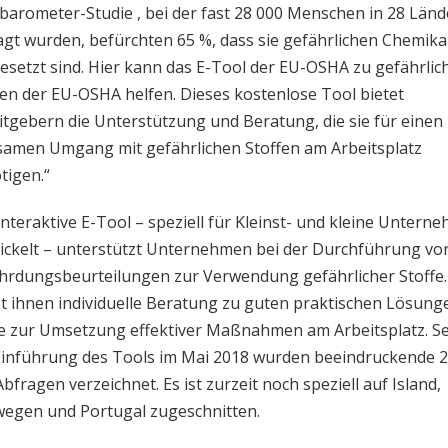
barometer-Studie , bei der fast 28 000 Menschen in 28 Län
agt wurden, befürchten 65 %, dass sie gefährlichen Chemika
esetzt sind. Hier kann das E-Tool der EU-OSHA zu gefährlic
fen der EU-OSHA helfen. Dieses kostenlose Tool bietet
itgebern die Unterstützung und Beratung, die sie für einen
samen Umgang mit gefährlichen Stoffen am Arbeitsplatz
tigen.“
interaktive E-Tool – speziell für Kleinst- und kleine Untern
ickelt – unterstützt Unternehmen bei der Durchführung vo
hrdungsbeurteilungen zur Verwendung gefährlicher Stoffe.
et ihnen individuelle Beratung zu guten praktischen Lösung
e zur Umsetzung effektiver Maßnahmen am Arbeitsplatz. Se
Einführung des Tools im Mai 2018 wurden beeindruckende 
bfragen verzeichnet. Es ist zurzeit noch speziell auf Island,
egen und Portugal zugeschnitten.