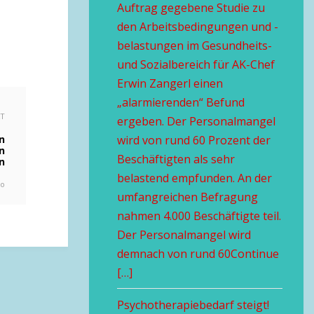
Auftrag gegebene Studie zu
den Arbeitsbedingungen und -
belastungen im Gesundheits-
und Sozialbereich für AK-Chef
Erwin Zangerl einen
„alarmierenden“ Befund
XT
ergeben. Der Personalmangel
n
wird von rund 60 Prozent der
n
Beschäftigten als sehr
n
belastend empfunden. An der
go
umfangreichen Befragung
nahmen 4.000 Beschäftigte teil.
Der Personalmangel wird
demnach von rund 60Continue
[…]
Psychotherapiebedarf steigt!