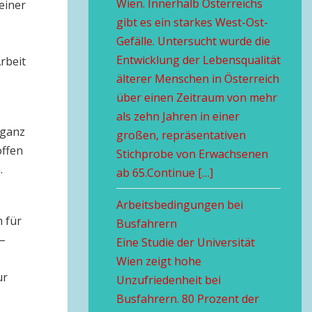
Wien. Innerhalb Österreichs
einer
gibt es ein starkes West-Ost-
Gefälle. Untersucht wurde die
Entwicklung der Lebensqualität
rbeit
älterer Menschen in Österreich
über einen Zeitraum von mehr
als zehn Jahren in einer
 ganz
großen, repräsentativen
offen
Stichprobe von Erwachsenen
.
ab 65.Continue […]
Arbeitsbedingungen bei
 für
Busfahrern
 –
Eine Studie der Universität
Wien zeigt hohe
ur
Unzufriedenheit bei
Busfahrern. 80 Prozent der