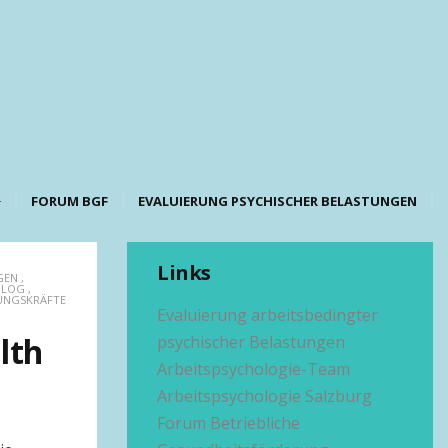
FORUM BGF
EVALUIERUNG PSYCHISCHER BELASTUNGEN
Links
GEN
,
BLOG
,
UNGSKRÄFTE
Evaluierung arbeitsbedingter
lth
psychischer Belastungen
Arbeitspsychologie-Team
Arbeitspsychologie Salzburg
Forum Betriebliche