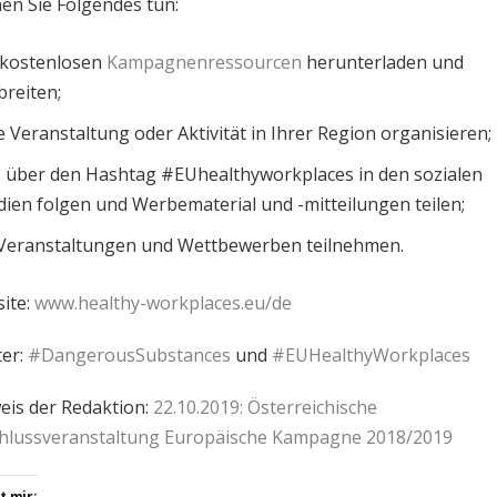
en Sie Folgendes tun:
 kostenlosen
Kampagnenressourcen
herunterladen und
breiten;
e Veranstaltung oder Aktivität in Ihrer Region organisieren;
 über den Hashtag #EUhealthyworkplaces in den sozialen
ien folgen und Werbematerial und -mitteilungen teilen;
Veranstaltungen und Wettbewerben teilnehmen.
ite:
www.healthy-workplaces.eu/de
er:
#DangerousSubstances
und
#EUHealthyWorkplaces
eis der Redaktion:
22.10.2019: Österreichische
hlussveranstaltung Europäische Kampagne 2018/2019
t mir: