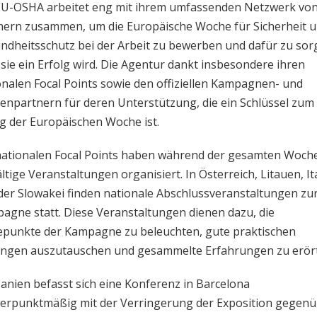
EU-OSHA arbeitet eng mit ihrem umfassenden Netzwerk vo
nern zusammen, um die Europäische Woche für Sicherheit 
ndheitsschutz bei der Arbeit zu bewerben und dafür zu sor
 sie ein Erfolg wird. Die Agentur dankt insbesondere ihren
onalen Focal Points sowie den offiziellen Kampagnen- und
enpartnern für deren Unterstützung, die ein Schlüssel zum
lg der Europäischen Woche ist.
nationalen Focal Points haben während der gesamten Woch
ältige Veranstaltungen organisiert. In Österreich, Litauen, It
der Slowakei finden nationale Abschlussveranstaltungen zu
agne statt. Diese Veranstaltungen dienen dazu, die
punkte der Kampagne zu beleuchten, gute praktischen
ngen auszutauschen und gesammelte Erfahrungen zu erört
panien befasst sich eine Konferenz in Barcelona
erpunktmäßig mit der Verringerung der Exposition gegen