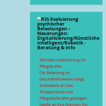
Evaluierung
psychischer
Belastungen –
Neuerungen:
Digitalisierung/Künstliche
Intelligenz/Robotik -
Beratung & Info
Mentale Untertützung für
Pflegekräfte
Die Belastung im
Gesundheitswesen steigt
dramatisch an. Das
Ärztepersonal und
Pflegefachkräfte gelangen
häufig an ihre Grenzen. Ein