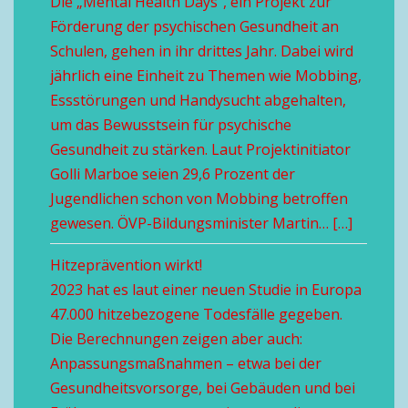
Die „Mental Health Days“, ein Projekt zur
Förderung der psychischen Gesundheit an
Schulen, gehen in ihr drittes Jahr. Dabei wird
jährlich eine Einheit zu Themen wie Mobbing,
Essstörungen und Handysucht abgehalten,
um das Bewusstsein für psychische
Gesundheit zu stärken. Laut Projektinitiator
Golli Marboe seien 29,6 Prozent der
Jugendlichen schon von Mobbing betroffen
gewesen. ÖVP-Bildungsminister Martin… […]
Hitzeprävention wirkt!
2023 hat es laut einer neuen Studie in Europa
47.000 hitzebezogene Todesfälle gegeben.
Die Berechnungen zeigen aber auch:
Anpassungsmaßnahmen – etwa bei der
Gesundheitsvorsorge, bei Gebäuden und bei