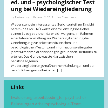
ed. und – psychologischer Test
ung bei Wiedereingliederung
by
Testerapsy
Februar 2, 2017
No Comments
Wieder steht ein interessantes Gerichtsurteil zur Einsicht
bereit – das AMS NÖ wollte einem Leistungsbezieher
seinen Bezug streichen,da er sich weigerte, im Rahmen
einer Infoveranstaltung zur Wiedereingliederung die
Genehmigung zur arbeitsmedizinischen und -
psychologischen Testung und Informationsweitergabe
(samt Mitnahme aller bisherigen gesundheitl. Befunde) zu
erteilen. Das Gericht wusste klar zwischen
berufsbezogenen
Wiedereingliederungsmaßnahmen/Schulungen und den
persönlichen gesundheitlichen […]
Links
Evaluierung arbeitsbedingter psychischer
Belastungen
Arbeitspsychologie-Team