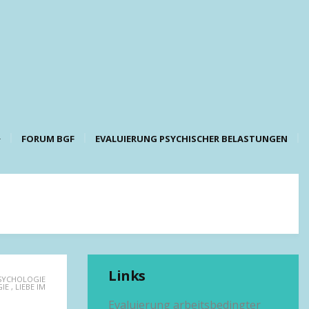
FORUM BGF
EVALUIERUNG PSYCHISCHER BELASTUNGEN
Links
SYCHOLOGIE
IE
,
LIEBE IM
Evaluierung arbeitsbedingter