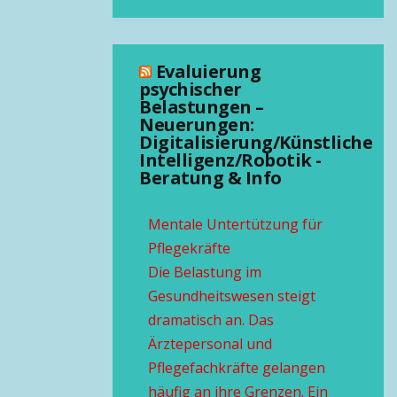
Evaluierung
psychischer
Belastungen –
Neuerungen:
Digitalisierung/Künstliche
Intelligenz/Robotik -
Beratung & Info
Mentale Untertützung für
Pflegekräfte
Die Belastung im
Gesundheitswesen steigt
dramatisch an. Das
Ärztepersonal und
Pflegefachkräfte gelangen
häufig an ihre Grenzen. Ein