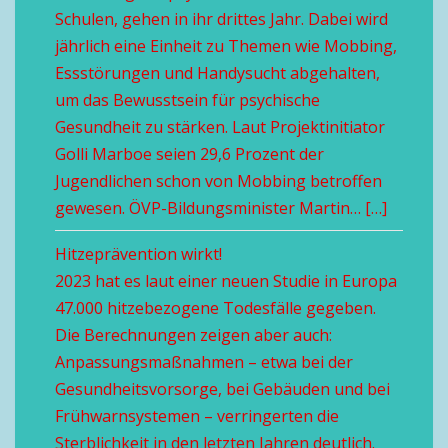
Schulen, gehen in ihr drittes Jahr. Dabei wird
jährlich eine Einheit zu Themen wie Mobbing,
Essstörungen und Handysucht abgehalten,
um das Bewusstsein für psychische
Gesundheit zu stärken. Laut Projektinitiator
Golli Marboe seien 29,6 Prozent der
Jugendlichen schon von Mobbing betroffen
gewesen. ÖVP-Bildungsminister Martin… […]
Hitzeprävention wirkt!
2023 hat es laut einer neuen Studie in Europa
47.000 hitzebezogene Todesfälle gegeben.
Die Berechnungen zeigen aber auch:
Anpassungsmaßnahmen – etwa bei der
Gesundheitsvorsorge, bei Gebäuden und bei
Frühwarnsystemen – verringerten die
Sterblichkeit in den letzten Jahren deutlich.