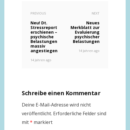
PREVIOUS
NEXT
Neu! Dt.
Neues
Stressreport
Merkblatt zur
erschienen –
Evaluierung
psychische
psychischer
Belastungen
Belastungen
massiv
angestiegen
14 Jahren ago
14 Jahren ago
Schreibe einen Kommentar
Deine E-Mail-Adresse wird nicht
veröffentlicht.
Erforderliche Felder sind
mit
*
markiert