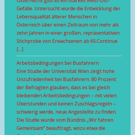
Österreichs gibt es ein starkes West-Ost-
Gefälle. Untersucht wurde die Entwicklung der
Lebensqualität älterer Menschen in
Österreich über einen Zeitraum von mehr als
zehn Jahren in einer großen, repräsentativen
Stichprobe von Erwachsenen ab 65.Continue
[…]
Arbeitsbedingungen bei Busfahrern
Eine Studie der Universität Wien zeigt hohe
Unzufriedenheit bei Busfahrern. 80 Prozent
der Befragten glauben, dass es bei gleich
bleibenden Arbeitsbedingungen – mit vielen
Überstunden und keinen Zuschlagsregeln –
schwierig werde, neue Angestellte zu finden.
Die Studie wurde vom Bündnis „Wir fahren
Gemeinsam“ beauftragt, wozu etwa die