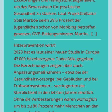
Essstörungen und Handysucht abgehalten,
um das Bewusstsein für psychische
Gesundheit zu stärken. Laut Projektinitiator
Golli Marboe seien 29,6 Prozent der
Jugendlichen schon von Mobbing betroffen
gewesen. ÖVP-Bildungsminister Martin… […]
Hitzeprävention wirkt!
2023 hat es laut einer neuen Studie in Europa
47.000 hitzebezogene Todesfälle gegeben.
Die Berechnungen zeigen aber auch:
Anpassungsmaßnahmen – etwa bei der
Gesundheitsvorsorge, bei Gebäuden und bei
Frühwarnsystemen – verringerten die
Sterblichkeit in den letzten Jahren deutlich.
Ohne die Verbesserungen wären womöglich
um bis zu 80 Prozent mehr Menschen an den