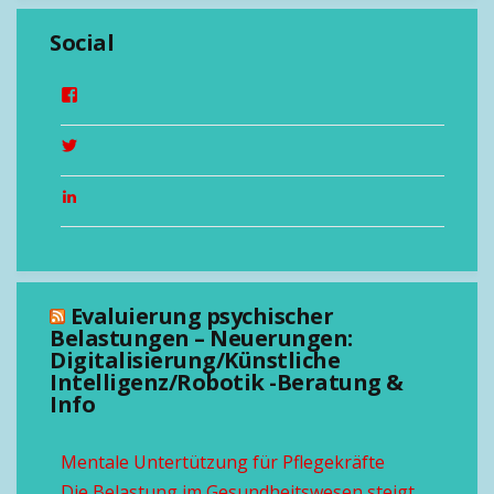
Social
Evaluierung psychischer
Belastungen – Neuerungen:
Digitalisierung/Künstliche
Intelligenz/Robotik -Beratung &
Info
Mentale Untertützung für Pflegekräfte
Die Belastung im Gesundheitswesen steigt