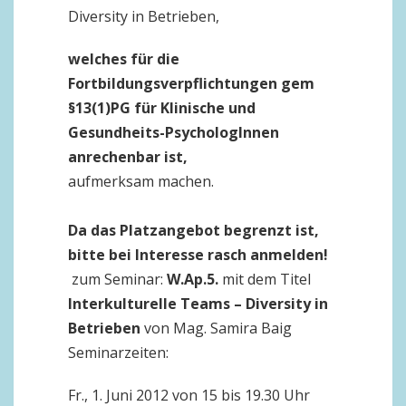
Diversity in Betrieben,
welches für die
Fortbildungsverpflichtungen gem
§13(1)PG für Klinische und
Gesundheits-PsychologInnen
anrechenbar ist,
aufmerksam machen.
Da das Platzangebot begrenzt ist,
bitte bei Interesse rasch anmelden!
zum Seminar:
W.Ap.5.
mit dem Titel
Interkulturelle Teams – Diversity in
Betrieben
von Mag. Samira Baig
Seminarzeiten:
Fr., 1. Juni 2012 von 15 bis 19.30 Uhr