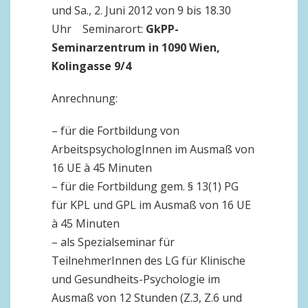
und Sa., 2. Juni 2012 von 9 bis 18.30
Uhr Seminarort:
GkPP-
Seminarzentrum in 1090 Wien,
Kolingasse 9/4
Anrechnung:
– für die Fortbildung von
ArbeitspsychologInnen im Ausmaß von
16 UE à 45 Minuten
– für die Fortbildung gem. § 13(1) PG
für KPL und GPL im Ausmaß von 16 UE
à 45 Minuten
– als Spezialseminar für
TeilnehmerInnen des LG für Klinische
und Gesundheits-Psychologie im
Ausmaß von 12 Stunden (Z.3, Z.6 und