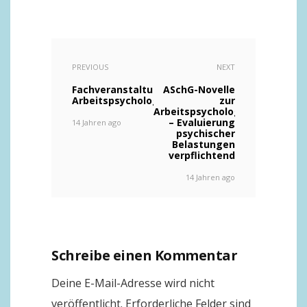
PREVIOUS
NEXT
Fachveranstaltung:
ASchG-Novelle
Arbeitspsychologie
zur
Arbeitspsychologie
– Evaluierung
14 Jahren ago
psychischer
Belastungen
verpflichtend
14 Jahren ago
Schreibe einen Kommentar
Deine E-Mail-Adresse wird nicht
veröffentlicht.
Erforderliche Felder sind