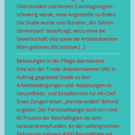
Überstunden und keinen Zuschlagsregeln –
schwierig werde, neue Angestellte zu finden.
Die Studie wurde vom Bündnis „Wir fahren
Gemeinsam“ beauftragt, wozu etwa die
Gewerkschaft vida sowie die Arbeiterkammer
Wien gehören. 60Continue […]
Belastungen in der Pflege alarmierend
Eine von der Tiroler Arbeiterkammer (AK) in
Auftrag gegebene Studie zu den
Arbeitsbedingungen und -belastungen im
Gesundheits- und Sozialbereich für AK-Chef
Erwin Zangerl einen „alarmierenden“ Befund
ergeben. Der Personalmangel wird von rund
60 Prozent der Beschäftigten als sehr
belastend empfunden. An der umfangreichen
Befragung nahmen 4.000 Beschäftigte teil.