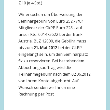
Z.10 je 4 Std.)
Wir ersuchen um Überweisung der
Seminargebühr von Euro 252,- /für
Mitglieder der GkPP Euro 228,- auf
unser Kto. 601473622 bei der Bank
Austria, BLZ 12000, die Gebühr muss
bis zum
21. Mai 2012
bei der GkPP
eingelangt sein, um den Seminarplatz
fix zu reservieren. Bei bestehendem
Abbuchungsauftrag wird die
Teilnahmegebühr nach dem 02.06.2012
von Ihrem Konto abgebucht. Auf
Wunsch senden wir Ihnen eine
Rechnung per Post.