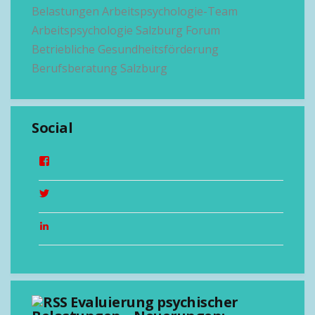
Belastungen
Arbeitspsychologie-Team
Arbeitspsychologie Salzburg
Forum
Betriebliche Gesundheitsförderung
Berufsberatung Salzburg
Social
Evaluierung psychischer