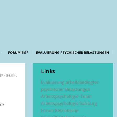
FORUM BGF
EVALUIERUNG PSYCHISCHER BELASTUNGEN
Links
ERNEHMEN
,
Evaluierung arbeitsbedingter
psychischer Belastungen
Arbeitspsychologie-Team
Arbeitspsychologie Salzburg
für
Forum Betriebliche