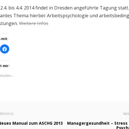
2.4. bis 4.4. 2014 findet in Dresden angeführte Tagung statt.
vantes Thema hierbei: Arbeitspsychologie und arbeitsbedin
stungen.
Weitere Infos
 mit:
ick,
Klick,
m
um
ber
auf
itter
Facebook
u
zu
ilen
teilen
t mir:
Wird
(Wird
in
eladen...
euem
neuem
nster
Fenster
öffnet)
geöffnet)
REVIOUS
NE
Neues Manual zum ASCHG 2013
Managergesundheit – Stress 
Psych