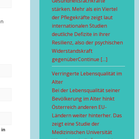
Gesundheitsfachkräfte
stärken. Mehr als ein Viertel
der Pflegekräfte zeigt laut
in
internationalen Studien
deutliche Defizite in ihrer
Resilienz, also der psychischen
Widerstandskraft
gegenüberContinue […]
Verringerte Lebensqualität im
Alter
Bei der Lebensqualität seiner
Bevölkerung im Alter hinkt
Österreich anderen EU-
Ländern weiter hinterher. Das
zeigt eine Studie der
 in
Medizinischen Universität