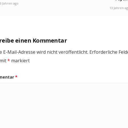
3 Jahren ago
13 Jahren a
reibe einen Kommentar
 E-Mail-Adresse wird nicht veröffentlicht.
Erforderliche Feld
 mit
*
markiert
mentar
*