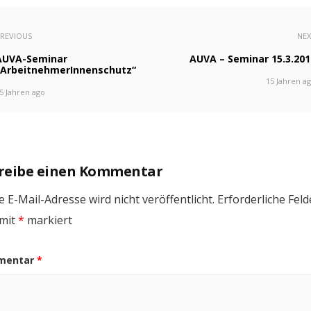
REVIOUS
NE
AUVA-Seminar
AUVA – Seminar 15.3.201
„ArbeitnehmerInnenschutz“
15 Jahren a
5 Jahren ago
reibe einen Kommentar
 E-Mail-Adresse wird nicht veröffentlicht.
Erforderliche Feld
 mit
*
markiert
mentar
*