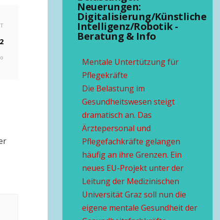
Neuerungen:
Digitalisierung/Künstliche
Intelligenz/Robotik -
XT
Beratung & Info
2
go
Mentale Untertützung für
Pflegekräfte
Die Belastung im
Gesundheitswesen steigt
dramatisch an. Das
Ärztepersonal und
er
Pflegefachkräfte gelangen
häufig an ihre Grenzen. Ein
neues EU-Projekt unter der
Leitung der Medizinischen
Universität Graz soll nun die
eigene mentale Gesundheit der