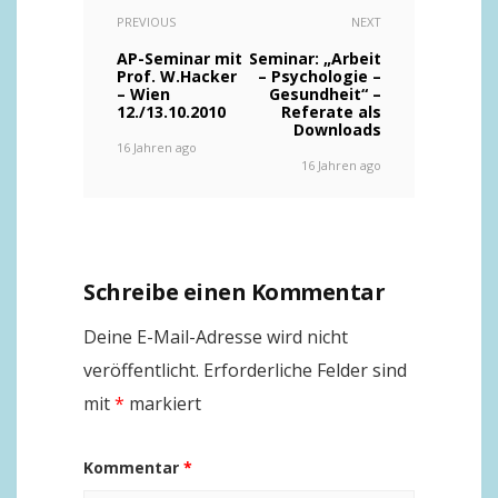
PREVIOUS
NEXT
AP-Seminar mit
Seminar: „Arbeit
Prof. W.Hacker
– Psychologie –
– Wien
Gesundheit“ –
12./13.10.2010
Referate als
Downloads
16 Jahren ago
16 Jahren ago
Schreibe einen Kommentar
Deine E-Mail-Adresse wird nicht
veröffentlicht.
Erforderliche Felder sind
mit
*
markiert
Kommentar
*