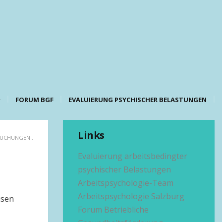
FORUM BGF
EVALUIERUNG PSYCHISCHER BELASTUNGEN
Links
RUCHUNGEN
,
Evaluierung arbeitsbedingter
psychischer Belastungen
Arbeitspsychologie-Team
Arbeitspsychologie Salzburg
usen
Forum Betriebliche