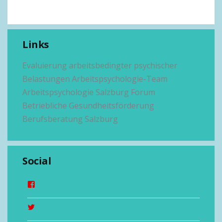
Links
Evaluierung arbeitsbedingter psychischer
Belastungen
Arbeitspsychologie-Team
Arbeitspsychologie Salzburg
Forum
Betriebliche Gesundheitsförderung
Berufsberatung Salzburg
Social