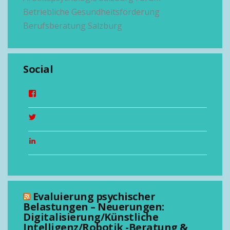
Betriebliche Gesundheitsförderung
Berufsberatung Salzburg
Social
Evaluierung psychischer
Belastungen – Neuerungen:
Digitalisierung/Künstliche
Intelligenz/Robotik -Beratung &