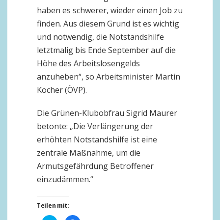
haben es schwerer, wieder einen Job zu
finden. Aus diesem Grund ist es wichtig
und notwendig, die Notstandshilfe
letztmalig bis Ende September auf die
Höhe des Arbeitslosengelds
anzuheben“, so Arbeitsminister Martin
Kocher (ÖVP).
Die Grünen-Klubobfrau Sigrid Maurer
betonte: „Die Verlängerung der
erhöhten Notstandshilfe ist eine
zentrale Maßnahme, um die
Armutsgefährdung Betroffener
einzudämmen.“
Teilen mit: