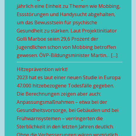
jährlich eine Einheit zu Themen wie Mobbing,
Essstörungen und Handysucht abgehalten,
um das Bewusstsein für psychische
Gesundheit zu stärken. Laut Projektinitiator
Golli Marboe seien 29,6 Prozent der
Jugendlichen schon von Mobbing betroffen
gewesen. ÖVP-Bildungsminister Martin… […]
Hitzeprävention wirkt!
2023 hat es laut einer neuen Studie in Europa
47.000 hitzebezogene Todesfälle gegeben.
Die Berechnungen zeigen aber auch:
Anpassungsmaßnahmen – etwa bei der
Gesundheitsvorsorge, bei Gebäuden und bei
Frühwarnsystemen – verringerten die
Sterblichkeit in den letzten Jahren deutlich.
Ohne die Verbesserungen wären womöglich