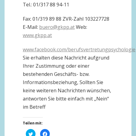
Tel.: 01/317 88 94-11
Fax: 01/319 89 88 ZVR-Zahl 103227728
E-Mail:
buero@gkpp.at
Web:
www.gkpp.at
www.facebook.com/berufsvertretungpsychologie
Sie erhalten diese Nachricht aufgrund
Ihrer Zustimmung oder einer
bestehenden Geschäfts- bzw.
Informationsbeziehung, Sollten Sie
keine weiteren Nachrichten wünschen,
antworten Sie bitte einfach mit „Nein“
im Betreff
Teilen mit:
Klick,
Klick,