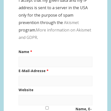
I accept that my given data and my IP
address is sent to a server in the USA
only for the purpose of spam
prevention through the
Akismet
program.
More information on Akismet
and GDPR
.
Name
*
E-Mail-Adresse
*
Website
Name, E-